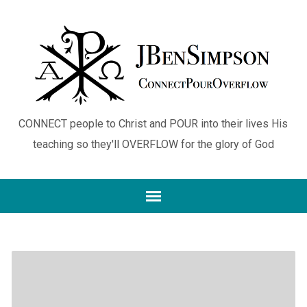
CONNECT people to Christ and POUR into their lives His
teaching so they'll OVERFLOW for the glory of God