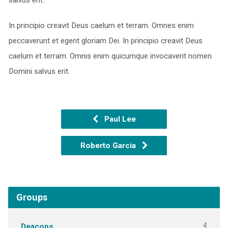
In principio creavit Deus caelum et terram. Omnes enim
peccaverunt et egent gloriam Dei. In principio creavit Deus
caelum et terram. Omnis enim quicumque invocaverit nomen
Domini salvus erit.
Paul Lee
Roberto Garcia
Groups
4
Deacons