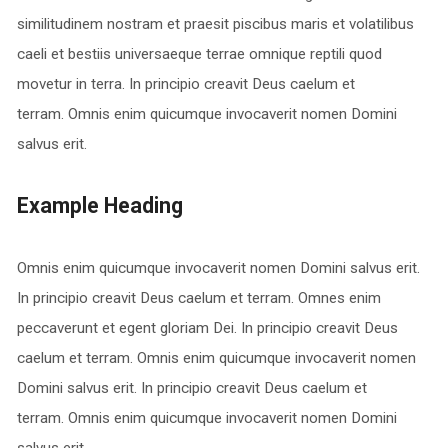
similitudinem nostram et praesit piscibus maris et volatilibus
caeli et bestiis universaeque terrae omnique reptili quod
movetur in terra. In principio creavit Deus caelum et
terram. Omnis enim quicumque invocaverit nomen Domini
salvus erit.
Example Heading
Omnis enim quicumque invocaverit nomen Domini salvus erit.
In principio creavit Deus caelum et terram. Omnes enim
peccaverunt et egent gloriam Dei. In principio creavit Deus
caelum et terram. Omnis enim quicumque invocaverit nomen
Domini salvus erit. In principio creavit Deus caelum et
terram. Omnis enim quicumque invocaverit nomen Domini
salvus erit.